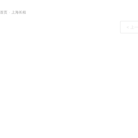
首页
·
上海长租
< 上